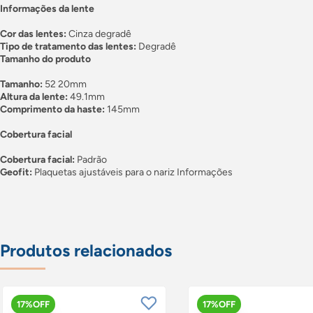
Informações da lente
Cor das lentes:
Cinza degradê
Tipo de tratamento das lentes:
Degradê
Tamanho do produto
Tamanho:
52 20mm
Altura da lente:
49.1mm
Comprimento da haste:
145mm
Cobertura facial
Cobertura facial:
Padrão
Geofit:
Plaquetas ajustáveis para o nariz Informações
Produtos relacionados
17%OFF
17%OFF