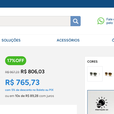
Fale
pelo
SOLUÇÕES
ACESSÓRIOS
17%OFF
CORES
R$ 806,03
R$ 967,23
R$ 765,73
com
5%
de desconto no Boleto ou PIX
ou em
10x de R$ 89,28
com juros