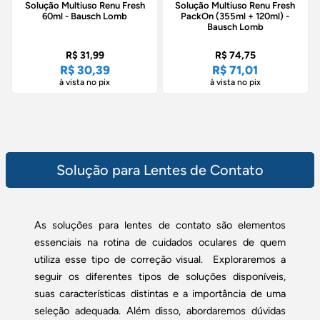
Solução Multiuso Renu Fresh
Solução Multiuso Renu Fresh
60ml - Bausch Lomb
PackOn (355ml + 120ml) -
Bausch Lomb
R$ 31,99
R$ 74,75
R$ 30,39
R$ 71,01
à vista no pix
à vista no pix
Solução para Lentes de Contato
As soluções para lentes de contato são elementos
essenciais na rotina de cuidados oculares de quem
utiliza esse tipo de correção visual. Exploraremos a
seguir os diferentes tipos de soluções disponíveis,
suas características distintas e a importância de uma
seleção adequada. Além disso, abordaremos dúvidas