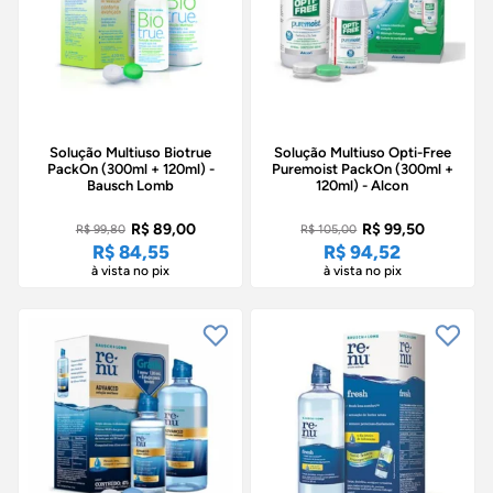
Solução Multiuso Biotrue
Solução Multiuso Opti-Free
PackOn (300ml + 120ml) -
Puremoist PackOn (300ml +
Bausch Lomb
120ml) - Alcon
R$ 89,00
R$ 99,50
R$ 99,80
R$ 105,00
R$ 84,55
R$ 94,52
à vista no pix
à vista no pix