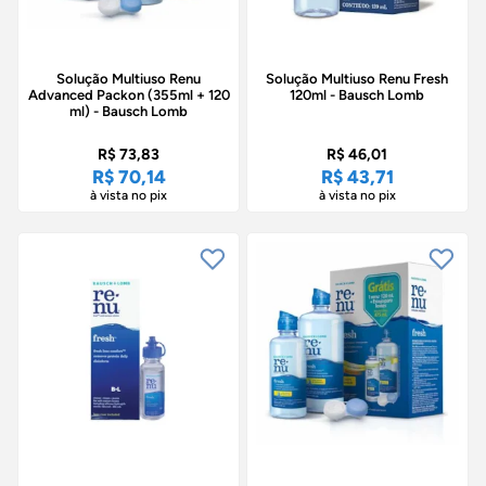
Solução Multiuso Renu
Solução Multiuso Renu Fresh
Advanced Packon (355ml + 120
120ml - Bausch Lomb
ml) - Bausch Lomb
R$ 73,83
R$ 46,01
R$ 70,14
R$ 43,71
à vista no pix
à vista no pix