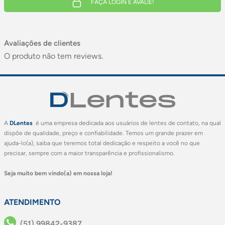
FAÇA LOGIN E AVALIE!
Avaliações de clientes
O produto não tem reviews.
A
DLentes
é uma empresa dedicada aos usuários de lentes de contato, na qual
dispõe de qualidade, preço e confiabilidade. Temos um grande prazer em
ajuda-lo(a), saiba que teremos total dedicação e respeito a você no que
precisar, sempre com a maior transparência e profissionalismo.
Seja muito bem vindo(a) em nossa loja!
ATENDIMENTO
(51) 99842-9387