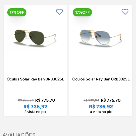
17%OFF
17%OFF
Óculos Solar Ray Ban 0RB3025L
Óculos Solar Ray Ban 0RB3025L
R$ 775,70
R$ 775,70
R$ 930,84
R$ 930,84
R$ 736,92
R$ 736,92
à vista no pix
à vista no pix
AVALIAÇÕES