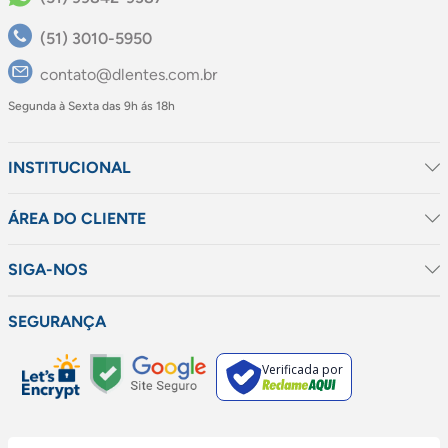
(51) 3010-5950
contato@dlentes.com.br
Segunda à Sexta das 9h ás 18h
INSTITUCIONAL
ÁREA DO CLIENTE
SIGA-NOS
SEGURANÇA
Verificada por