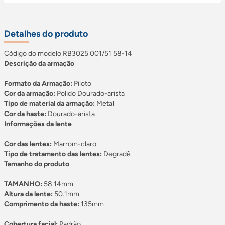
Detalhes do produto
Código do modelo RB3025 001/51 58-14
Descrição da armação
Formato da Armação:
Piloto
Cor da armação:
Polido Dourado-arista
Tipo de material da armação:
Metal
Cor da haste:
Dourado-arista
Informações da lente
Cor das lentes:
Marrom-claro
Tipo de tratamento das lentes:
Degradê
Tamanho do produto
TAMANHO:
58 14mm
Altura da lente:
50.1mm
Comprimento da haste:
135mm
Cobertura facial:
Padrão