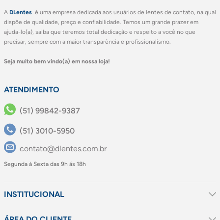
A
DLentes
é uma empresa dedicada aos usuários de lentes de contato, na qual
dispõe de qualidade, preço e confiabilidade. Temos um grande prazer em
ajuda-lo(a), saiba que teremos total dedicação e respeito a você no que
precisar, sempre com a maior transparência e profissionalismo.
Seja muito bem vindo(a) em nossa loja!
ATENDIMENTO
(51) 99842-9387
(51) 3010-5950
contato@dlentes.com.br
Segunda à Sexta das 9h ás 18h
INSTITUCIONAL
ÁREA DO CLIENTE