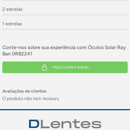
2 estrelas
1 estrelas
Conte-nos sobre sua experiência com Óculos Solar Ray
Ban 0RB2241
FAÇA LOGIN E AVALIE!
Avaliações de clientes
O produto não tem reviews.