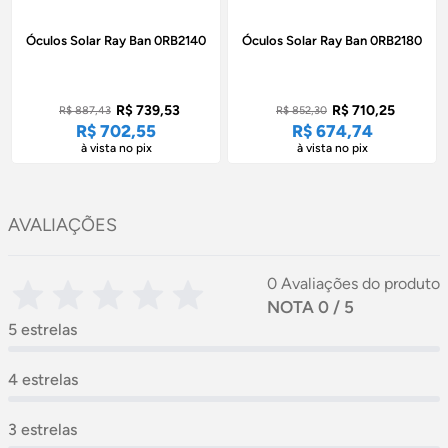
Óculos Solar Ray Ban 0RB2140
Óculos Solar Ray Ban 0RB2180
R$ 739,53
R$ 710,25
R$ 887,43
R$ 852,30
R$ 702,55
R$ 674,74
à vista no pix
à vista no pix
AVALIAÇÕES
0 Avaliações do produto
NOTA 0 / 5
5 estrelas
4 estrelas
3 estrelas