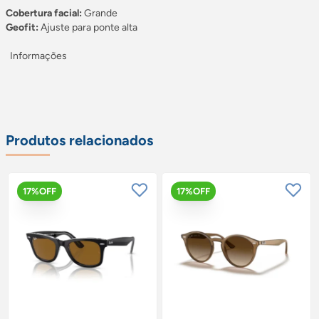
Cobertura facial:
Grande
Geofit:
Ajuste para ponte alta
Informações
Produtos relacionados
17%OFF
17%OFF