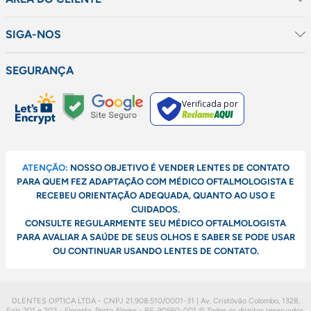
SIGA-NOS
SEGURANÇA
Verificada por
ATENÇÃO:
NOSSO OBJETIVO É VENDER LENTES DE CONTATO
PARA QUEM FEZ ADAPTAÇÃO COM MÉDICO OFTALMOLOGISTA E
RECEBEU ORIENTAÇÃO ADEQUADA, QUANTO AO USO E
CUIDADOS.
CONSULTE REGULARMENTE SEU MÉDICO OFTALMOLOGISTA
PARA AVALIAR A SAÚDE DE SEUS OLHOS E SABER SE PODE USAR
OU CONTINUAR USANDO LENTES DE CONTATO.
DLENTES OPTICA LTDA - CNPJ 21.908.510/0001-31 | Av. Cristóvão Colombo, 1328,
Sala 201 e 202 - Floresta, Porto Alegre - RS, 90560-001
© Todos os direitos reservados.