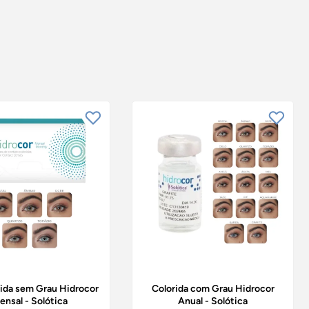
rida sem Grau Hidrocor
Colorida com Grau Hidrocor
ensal - Solótica
Anual - Solótica