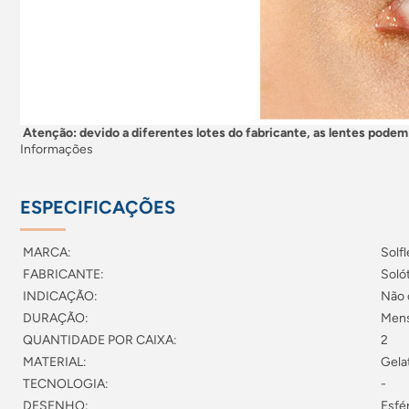
Atenção: devido a diferentes lotes do fabricante, as lentes podem 
Informações
ESPECIFICAÇÕES
MARCA:
Solfl
FABRICANTE:
Soló
INDICAÇÃO:
Não 
DURAÇÃO:
Mens
QUANTIDADE POR CAIXA:
2
MATERIAL:
Gela
TECNOLOGIA:
-
DESENHO:
Esfé