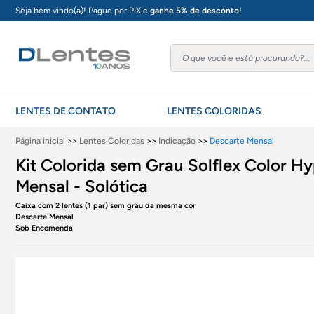
Seja bem vindo(a)! Pague por PIX e
ganhe 5% de desconto!
LENTES DE CONTATO
LENTES COLORIDAS
Página inicial
>>
Lentes Coloridas
>>
Indicação
>>
Descarte Mensal
Kit Colorida sem Grau Solflex Color H
Mensal - Solótica
Caixa com 2 lentes (1 par) sem grau da mesma cor
Descarte Mensal
Sob Encomenda