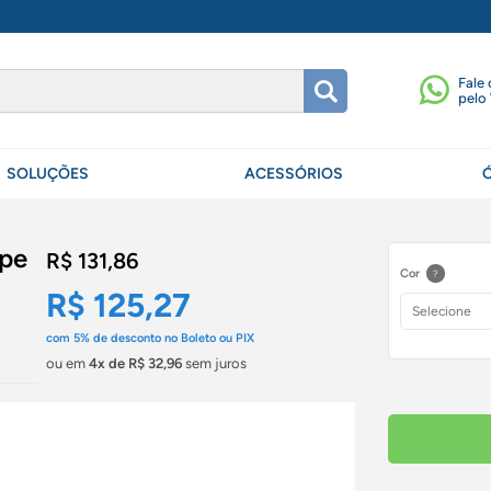
Fale
pelo
SOLUÇÕES
ACESSÓRIOS
ype
R$ 131,86
Cor
?
R$ 125,27
com
5%
de desconto no Boleto ou PIX
ou em
4x de R$ 32,96
sem juros