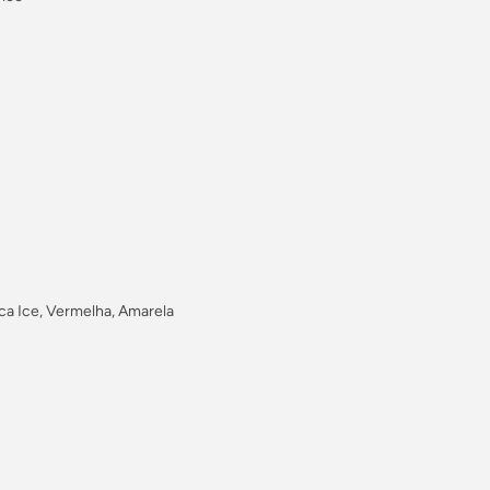
ca Ice, Vermelha, Amarela