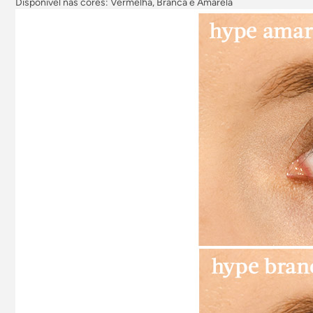
Disponível nas cores: Vermelha, Branca e Amarela