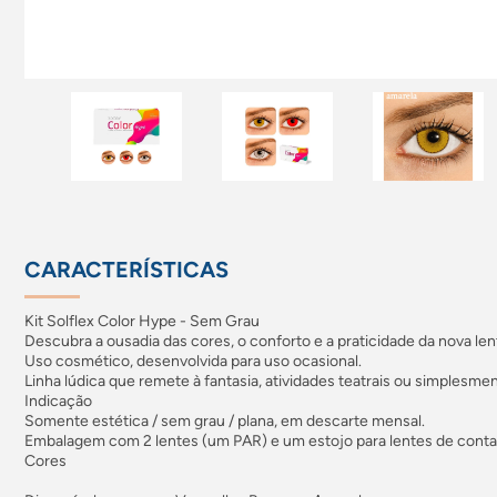
CARACTERÍSTICAS
Kit Solflex Color Hype - Sem Grau
Descubra a ousadia das cores, o conforto e a praticidade da nova len
Uso cosmético, desenvolvida para uso ocasional.
Linha lúdica que remete à fantasia, atividades teatrais ou simplesmen
Indicação
Somente estética / sem grau / plana, em descarte mensal.
Embalagem com 2 lentes (um PAR) e um estojo para lentes de conta
Cores