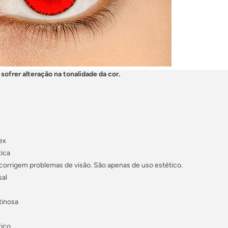
sofrer alteração na tonalidade da cor.
ex
tica
corrigem problemas de visão. São apenas de uso estético.
al
tinosa
rico