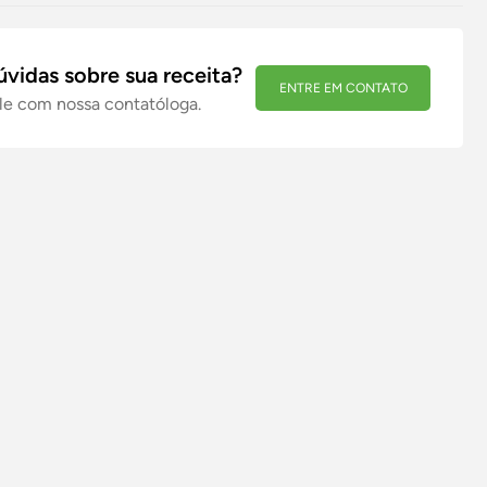
úvidas sobre sua receita?
ENTRE EM CONTATO
le com nossa contatóloga.