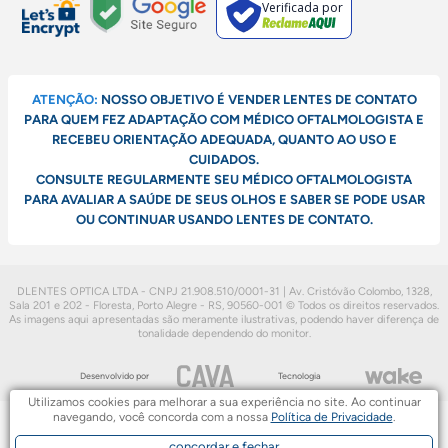
Verificada por
ATENÇÃO:
NOSSO OBJETIVO É VENDER LENTES DE CONTATO
PARA QUEM FEZ ADAPTAÇÃO COM MÉDICO OFTALMOLOGISTA E
RECEBEU ORIENTAÇÃO ADEQUADA, QUANTO AO USO E
CUIDADOS.
CONSULTE REGULARMENTE SEU MÉDICO OFTALMOLOGISTA
PARA AVALIAR A SAÚDE DE SEUS OLHOS E SABER SE PODE USAR
OU CONTINUAR USANDO LENTES DE CONTATO.
DLENTES OPTICA LTDA - CNPJ 21.908.510/0001-31 | Av. Cristóvão Colombo, 1328,
Sala 201 e 202 - Floresta, Porto Alegre - RS, 90560-001
© Todos os direitos reservados.
As imagens aqui apresentadas são meramente ilustrativas, podendo haver diferença de
tonalidade dependendo do monitor.
Desenvolvido por
Tecnologia
Utilizamos cookies para melhorar a sua experiência no site. Ao continuar
navegando, você concorda com a nossa
Política de Privacidade
.
concordar e fechar