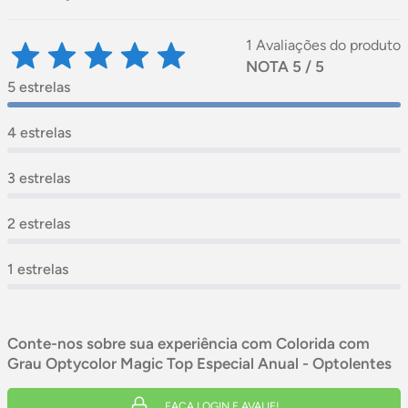
1 Avaliações do produto
NOTA 5 / 5
5 estrelas
4 estrelas
3 estrelas
2 estrelas
1 estrelas
Conte-nos sobre sua experiência com Colorida com
Grau Optycolor Magic Top Especial Anual - Optolentes
FAÇA LOGIN E AVALIE!