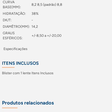
CURVA
8,2 8,5 (padrão) 8,8
BASE(MM):
HIDRATAÇÃO:
38%
DK/T:
-
DIAMÊTRO(MM):
14,2
GRAUS
+/-8,50 a +/-20,00
ESFÉRICOS:
Especificações
ITENS INCLUSOS
Blister com 1 lente Itens Inclusos
Produtos relacionados