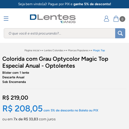
Seja bem vindo(a)! Pague por PIX e
ganhe 5% de desconto!
0
Página inicial
>>
Lentes Coloridas
>>
Marcas Populares
>>
Magic Top
Colorida com Grau Optycolor Magic Top
Especial Anual - Optolentes
Blister com 1 lente
Descarte Anual
Sob Encomenda
R$ 219,00
R$ 208,05
com
5%
de desconto no Boleto ou PIX
ou em
7x de R$ 33,83
com juros