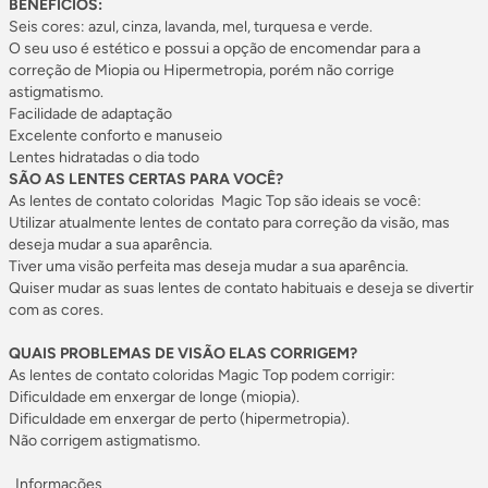
BENEFÍCIOS:
Seis cores: azul, cinza, lavanda, mel, turquesa e verde.
O seu uso é estético e possui a opção de encomendar para a
correção de Miopia ou Hipermetropia, porém não corrige
astigmatismo.
Facilidade de adaptação
Excelente conforto e manuseio
Lentes hidratadas o dia todo
SÃO AS LENTES CERTAS PARA VOCÊ?
As lentes de contato coloridas Magic Top são ideais se você:
Utilizar atualmente lentes de contato para correção da visão, mas
deseja mudar a sua aparência.
Tiver uma visão perfeita mas deseja mudar a sua aparência.
Quiser mudar as suas lentes de contato habituais e deseja se divertir
com as cores.
QUAIS PROBLEMAS DE VISÃO ELAS CORRIGEM?
As lentes de contato coloridas Magic Top podem corrigir:
Dificuldade em enxergar de longe (miopia).
Dificuldade em enxergar de perto (hipermetropia).
Não corrigem astigmatismo.
Informações