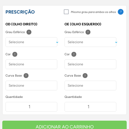
PRESCRIÇÃO
?
Mesmo grau para ambos os olhos
OD (OLHO DIREITO)
OE (OLHO ESQUERDO)
Grau Esférico
Grau Esférico
?
?
Cor
Cor
?
?
Curva Base
Curva Base
?
?
Quantidade
Quantidade
ADICIONAR AO CARRINHO