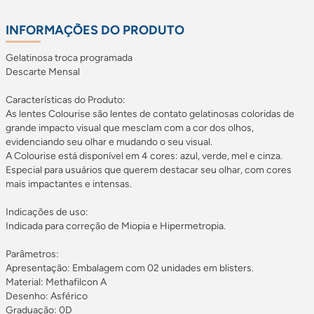
INFORMAÇÕES DO PRODUTO
Gelatinosa troca programada
Descarte Mensal
Características do Produto:
As lentes Colourise são lentes de contato gelatinosas coloridas de
grande impacto visual que mesclam com a cor dos olhos,
evidenciando seu olhar e mudando o seu visual.
A Colourise está disponível em 4 cores: azul, verde, mel e cinza.
Especial para usuários que querem destacar seu olhar, com cores
mais impactantes e intensas.
Indicações de uso:
Indicada para correção de Miopia e Hipermetropia.
Parâmetros:
Apresentação: Embalagem com 02 unidades em blisters.
Material: Methafilcon A
Desenho: Asférico
Graduação: 0D