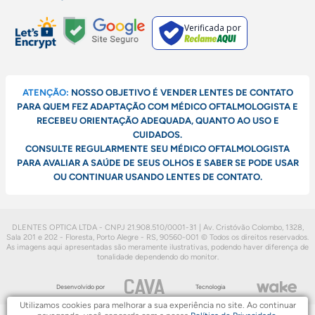
Verificada por
ATENÇÃO:
NOSSO OBJETIVO É VENDER LENTES DE CONTATO
PARA QUEM FEZ ADAPTAÇÃO COM MÉDICO OFTALMOLOGISTA E
RECEBEU ORIENTAÇÃO ADEQUADA, QUANTO AO USO E
CUIDADOS.
CONSULTE REGULARMENTE SEU MÉDICO OFTALMOLOGISTA
PARA AVALIAR A SAÚDE DE SEUS OLHOS E SABER SE PODE USAR
OU CONTINUAR USANDO LENTES DE CONTATO.
DLENTES OPTICA LTDA - CNPJ 21.908.510/0001-31 | Av. Cristóvão Colombo, 1328,
Sala 201 e 202 - Floresta, Porto Alegre - RS, 90560-001
© Todos os direitos reservados.
As imagens aqui apresentadas são meramente ilustrativas, podendo haver diferença de
tonalidade dependendo do monitor.
Desenvolvido por
Tecnologia
Utilizamos cookies para melhorar a sua experiência no site. Ao continuar