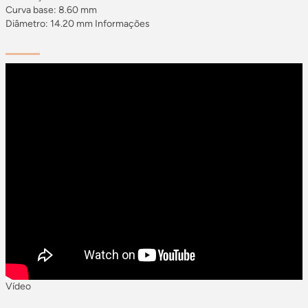
Curva base: 8.60 mm
Diâmetro: 14.20 mm Informações
Vídeo