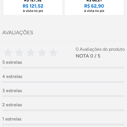
R$ 127,92
R$ 66,21
R$ 121,52
R$ 62,90
à vista no pix
à vista no pix
AVALIAÇÕES
0 Avaliações do produto
NOTA 0 / 5
5 estrelas
4 estrelas
3 estrelas
2 estrelas
1 estrelas