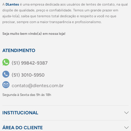
A
DLentes
é uma empresa dedicada aos usuários de lentes de contato, na qual
dispõe de qualidade, preço e confiabilidade. Temos um grande prazer em
ajuda-lo(a), saiba que teremos total dedicação e respeito a você no que
precisar, sempre com a maior transparência e profissionalismo.
Seja muito bem vindo(a) em nossa loja!
ATENDIMENTO
(51) 99842-9387
(51) 3010-5950
contato@dlentes.com.br
Segunda à Sexta das 9h ás 18h
INSTITUCIONAL
ÁREA DO CLIENTE