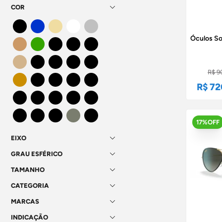
COR
Óculos So
R$ 9
R$ 72
17%OFF
EIXO
GRAU ESFÉRICO
TAMANHO
CATEGORIA
MARCAS
INDICAÇÃO