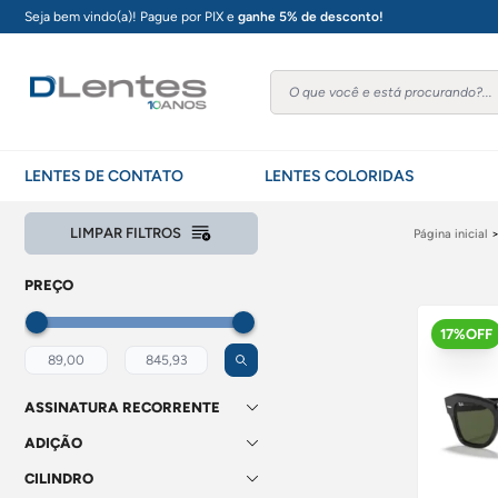
Seja bem vindo(a)! Pague por PIX e
ganhe 5% de desconto!
LENTES DE CONTATO
LENTES COLORIDAS
LIMPAR FILTROS
Página inicial
PREÇO
17%OFF
ASSINATURA RECORRENTE
ADIÇÃO
CILINDRO