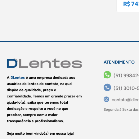
R$ 74
ATENDIMENTO
(51) 99842
A
DLentes
é uma empresa dedicada aos
usuários de lentes de contato, na qual
(51) 3010-
dispõe de qualidade, preço e
confiabilidade. Temos um grande prazer em
contato@dlen
ajuda-lo(a), saiba que teremos total
dedicação e respeito a você no que
Segunda à Sexta das
precisar, sempre com a maior
transparência e profissionalismo.
Seja muito bem vindo(a) em nossa loja!