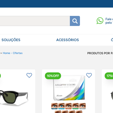
Fale
pelo
SOLUÇÕES
ACESSÓRIOS
>>
Home - Ofertas
PRODUTOS POR P
10%OFF
17%