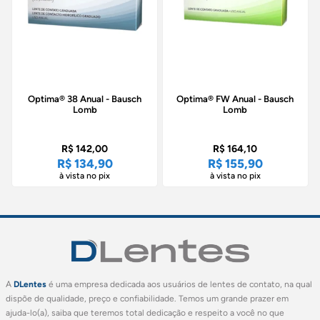
Optima® 38 Anual - Bausch
Optima® FW Anual - Bausch
Lomb
Lomb
R$ 142,00
R$ 164,10
R$ 134,90
R$ 155,90
à vista no pix
à vista no pix
A
DLentes
é uma empresa dedicada aos usuários de lentes de contato, na qual
dispõe de qualidade, preço e confiabilidade. Temos um grande prazer em
ajuda-lo(a), saiba que teremos total dedicação e respeito a você no que