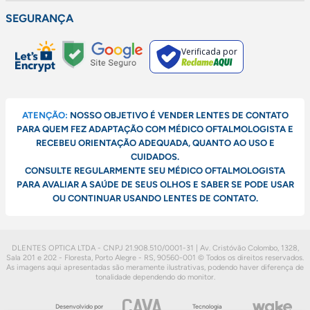
SEGURANÇA
Verificada por
ATENÇÃO:
NOSSO OBJETIVO É VENDER LENTES DE CONTATO
PARA QUEM FEZ ADAPTAÇÃO COM MÉDICO OFTALMOLOGISTA E
RECEBEU ORIENTAÇÃO ADEQUADA, QUANTO AO USO E
CUIDADOS.
CONSULTE REGULARMENTE SEU MÉDICO OFTALMOLOGISTA
PARA AVALIAR A SAÚDE DE SEUS OLHOS E SABER SE PODE USAR
OU CONTINUAR USANDO LENTES DE CONTATO.
DLENTES OPTICA LTDA - CNPJ 21.908.510/0001-31 | Av. Cristóvão Colombo, 1328,
Sala 201 e 202 - Floresta, Porto Alegre - RS, 90560-001
© Todos os direitos reservados.
As imagens aqui apresentadas são meramente ilustrativas, podendo haver diferença de
tonalidade dependendo do monitor.
Desenvolvido por
Tecnologia